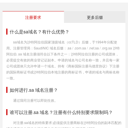
注册要求
更多后缀
什么是sa域名？有什么优势？
sa域名为沙特阿拉伯国家顶级域名（ccTLD）后缀，于1994年分配使
用。注册管理局：SaudiNIC 域名后缀：.sa / .com.sa / .net.sa / .org.sa 沙特
阿拉伯 .sa 域名注册须符合以下条件之一：沙特阿拉伯注册的公司或团体，
必需提交有效的商业登记证副本。申请的域名与公司名称一致，并且每一家
公司或团体只允许申请一个域名。持有《商标国际注册马德里协议》下注册
的国际商标证书或沙特阿拉伯本地注册的商标证书，申请的域名与商标名称
一致。
如何进行.sa 域名注册？
通过我司注册可以即刻生效。
谁可以注册.sa 域名？注册有什么特别要求限制吗？
对注册.sa域名的特殊要求:必须提供注册商标在沙特阿拉伯的副本匹配的