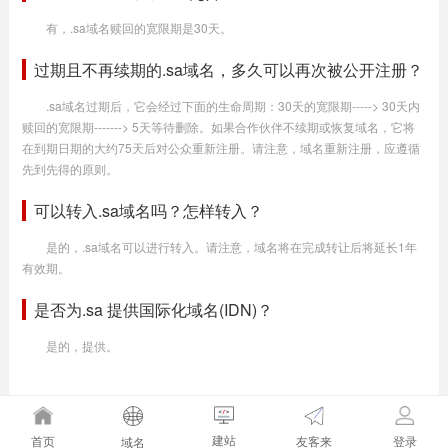
有，.sa域名赎回的宽限期是30天。
过期且不再续期的.sa域名，多久可以再次被公开注册？
.sa域名过期后，它会经过下面的生命周期：30天的宽限期-----> 30天内
赎回的宽限期-------> 5天等待删除。如果合作伙伴不续期或恢复域名，它将
在到期日期的大约75天后对公众重新注册。请注意，域名重新注册，应遵循
先到先得的原则。
可以转入.sa域名吗？怎样转入？
是的，.sa域名可以进行转入。请注意，域名将在完成转让后将延长1年
有效期。
是否为.sa 提供国际化域名(IDN)？
是的，提供。
建站
友客来
首页
登录
域名