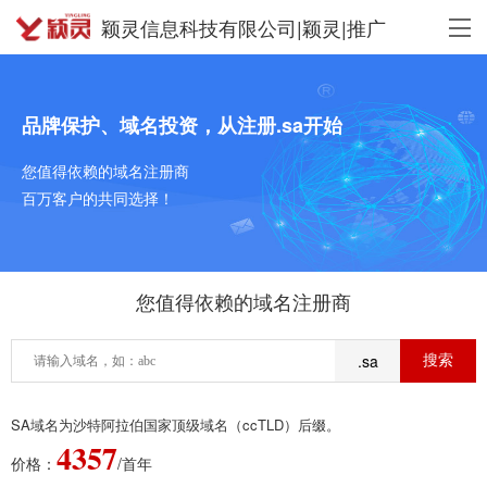
颖灵信息科技有限公司|颖灵|推广
品牌保护、域名投资，从注册.sa开始
您值得依赖的域名注册商
百万客户的共同选择！
您值得依赖的域名注册商
.sa
SA域名为沙特阿拉伯国家顶级域名（ccTLD）后缀。
4357
价格：
/首年