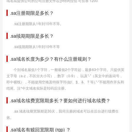
域名或提供公司的公司注册文件在沙特阿拉伯 可挂靠 1200
.sa注册期限是多长？
.sa注册期限从1年到10年不等。
.sa续期期限是多长？
.sa续期期限从1年到10年不等
.sa域名长度为多少？有什么注册规则？
个别域名最低1个字符，一般最低2个字符起，最多63个字符。只提供英
文字母（a-z，不区分大小写）、数字（0-9）、以及"-"（英文中的连词号，
即中横线），不能使用空格及特殊字符(如!、$、&、? 等),"-"不能用作开头和
结尾。注*中文域名实际是转码后注册。
.sa域名续费宽限期多长？要如何进行域名续费？
.sa 域名续期宽限期是30天，我司注册的域名可以在后台进行续费生
效。
.sa域名有赎回宽限期 (rgp) ？