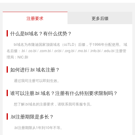
注册要求
更多后缀
什么是bi域名？有什么优势？
bi域名为布隆迪国家顶级域名（ccTLD）后缀，于1996年分配使用。 域
名后缀：.bi / .co.bi / .com.bi / .or.bi / .org.bi / .mo.bi / .info.bi / .edu.bi 注册管
理局：NIC.BI
如何进行.bi 域名注册？
通过我司注册可以即刻生效。
谁可以注册.bi 域名？注册有什么特别要求限制吗？
想了解.bi域名的注册要求，请联系我司客服专员。
.bi注册期限是多长？
.bi注册期限从1年到10年不等。