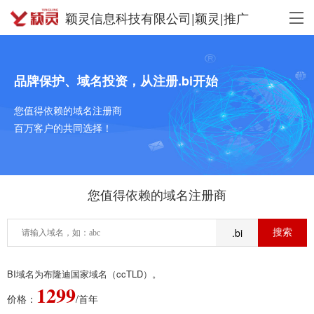
颖灵信息科技有限公司|颖灵|推广
品牌保护、域名投资，从注册.bi开始
您值得依赖的域名注册商
百万客户的共同选择！
您值得依赖的域名注册商
.bi
BI域名为布隆迪国家域名（ccTLD）。
1299
价格：
/首年