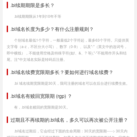
.bi续期期限是多长？
.bi续期期限从1年到10年不等
.bi域名长度为多少？有什么注册规则？
个别域名最低1个字符，一般最低2个字符起，最多63个字符。只提供英
文字母（a-z，不区分大小写）、数字（0-9）、以及"-"（英文中的连词号，
即中横线），不能使用空格及特殊字符(如!、&、? 等),"-"不能用作开头和结
尾。注*中文域名实际是转码后注册。
.bi域名续费宽限期多长？要如何进行域名续费？
.bi 域名续期宽限期是30天，我司注册的域名可以在后台进行续费生效。
.bi域名有赎回宽限期 (rgp) ？
有，.bi域名赎回的宽限期是30天。
过期且不再续期的.bi域名，多久可以再次被公开注册？
.bi域名过期后，它会经过下面的生命周期：30天的宽限期-----> 30天内