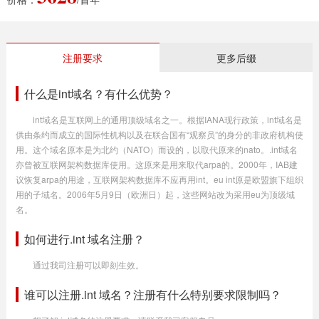
注册要求
更多后缀
什么是int域名？有什么优势？
int域名是互联网上的通用顶级域名之一。根据IANA现行政策，int域名是
供由条约而成立的国际性机构以及在联合国有“观察员”的身分的非政府机构使
用。这个域名原本是为北约（NATO）而设的，以取代原来的nato。.int域名
亦曾被互联网架构数据库使用。这原来是用来取代arpa的。2000年，IAB建
议恢复arpa的用途，互联网架构数据库不应再用int。eu int原是欧盟旗下组织
用的子域名。2006年5月9日（欧洲日）起，这些网站改为采用eu为顶级域
名。
如何进行.int 域名注册？
通过我司注册可以即刻生效。
谁可以注册.int 域名？注册有什么特别要求限制吗？