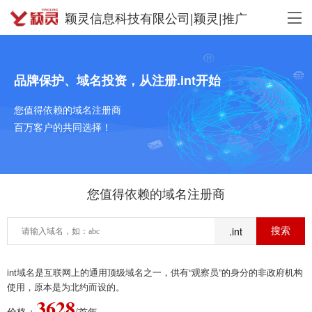
颖灵信息科技有限公司|颖灵|推广
品牌保护、域名投资，从注册.int开始
您值得依赖的域名注册商
百万客户的共同选择！
您值得依赖的域名注册商
.int
int域名是互联网上的通用顶级域名之一，供有“观察员”的身分的非政府机构
使用，原本是为北约而设的。
3628
价格：
/首年