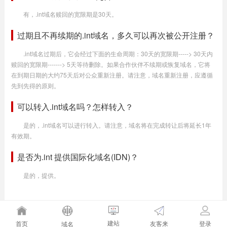
有，.int域名赎回的宽限期是30天。
过期且不再续期的.int域名，多久可以再次被公开注册？
.int域名过期后，它会经过下面的生命周期：30天的宽限期-----> 30天内
赎回的宽限期-------> 5天等待删除。如果合作伙伴不续期或恢复域名，它将
在到期日期的大约75天后对公众重新注册。请注意，域名重新注册，应遵循
先到先得的原则。
可以转入.int域名吗？怎样转入？
是的，.int域名可以进行转入。请注意，域名将在完成转让后将延长1年
有效期。
是否为.int 提供国际化域名(IDN)？
是的，提供。
建站
友客来
首页
登录
域名