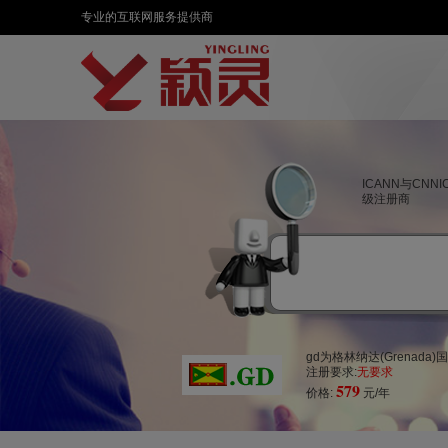
专业的互联网服务提供商
ICANN与CNN
级注册商
gd为格林纳达(Grena
注册要求:
无要求
579
价格:
元/年