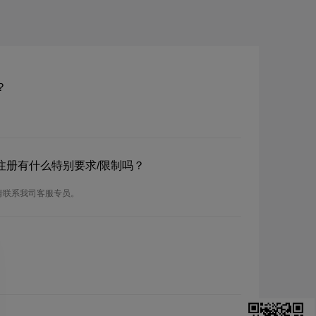
？
？注册有什么特别要求/限制吗？
请联系我司客服专员。